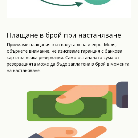
Плащане в брой при настаняване
Приемаме плащания във валута лева и евро. Моля,
обърнете внимание, че изискваме гаранция с банкова
карта за всяка резервация. Само останалата сума от
резервацията може да бъде заплатена в брой в момента
на настаняване.