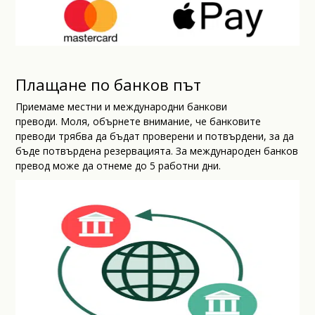
Плащане по банков път
Приемаме местни и международни банкови
преводи. Моля, обърнете внимание, че банковите
преводи трябва да бъдат проверени и потвърдени, за да
бъде потвърдена резервацията. За международен банков
превод може да отнеме до 5 работни дни.