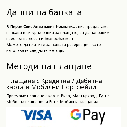
Данни на банката
В
Пирин Сенс Апартмент Комплекс
, ние предлагаме
гъвкави и сигурни опции за плащане, за да направим
престоя ви лесен и безпроблемен.
Можете да платите за вашата резервация, като
използвате следните методи:
Методи на плащане
Плащане с Кредитна / Дебитна
карта и Мобилни Портфейли
Приемаме плащане с карти Виза, Мастъркард, Гугъл
Мобилни плащания и Епъл Мобилни плащания