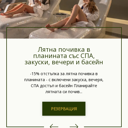
Лятна почивка в
планината със СПА,
закуски, вечери и басейн
-15% отстъпка за лятна почивка в
планината - с включени закуска, вечеря,
СПА достъп и басейн Планирайте
лятната си почив...
РЕЗЕРВАЦИЯ