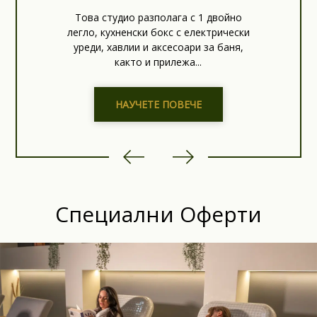
Това студио разполага с 1 двойно
легло, кухненски бокс с електрически
уреди, хавлии и аксесоари за баня,
както и прилежа...
НАУЧЕТЕ ПОВЕЧЕ
Специални Оферти