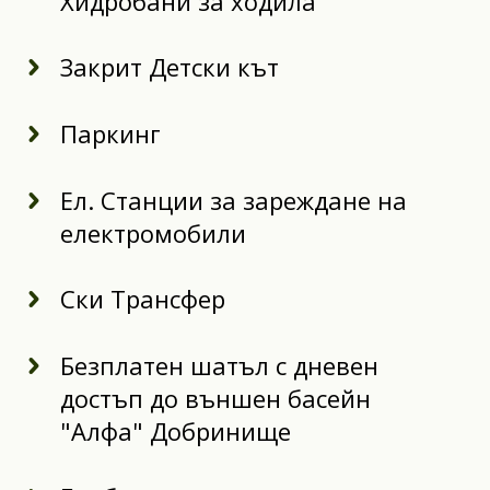
Хидробани за ходила
Закрит Детски кът
Паркинг
Ел. Станции за зареждане на
електромобили
Ски Трансфер
Безплатен шатъл с дневен
достъп до външен басейн
"Алфа" Добринище