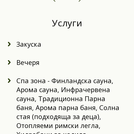
Услуги
Закуска
Вечеря
Спа зона - Финландска сауна,
Арома сауна, Инфрачервена
сауна, Традиционна Парна
баня, Арома парна баня, Солна
стая (подходяща за деца),
Отопляеми римски легла,